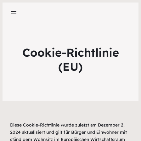
Cookie-Richtlinie
(EU)
Diese Cookie-Richtlinie wurde zuletzt am Dezember 2,
2024 aktualisiert und gilt für Bürger und Einwohner mit
ständigem Wohnsitz im Europäischen Wirtschaftsraum