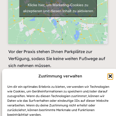
Klicke hier, um Marketing-Cookies zu
akzeptieren und diesen Inhalt zu aktivieren
Vor der Praxis stehen Ihnen Parkplätze zur
Verfügung, sodass Sie keine weiten Fußwege auf
sich nehmen müssen.
Zustimmung verwalten
Kleintierpraxis Lennep
Um dir ein optimales Erlebnis zu bieten, verwenden wir Technologien
wie Cookies, um Geräteinformationen zu speichern und/oder darauf
Albert-Schmidt-Allee 33a 42897 Remscheid
zuzugreifen. Wenn du diesen Technologien zustimmst, können wir
Lennep
Daten wie das Surfverhalten oder eindeutige IDs auf dieser Website
verarbeiten. Wenn du deine Zustimmung nicht erteilst oder
zurückziehst, können bestimmte Merkmale und Funktionen
02191-62498
beeinträchtigt werden.